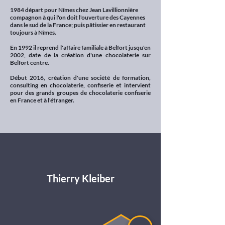
1984 départ pour Nîmes chez Jean Lavillionnière
compagnon à qui l'on doit l'ouverture des Cayennes
dans le sud de la France; puis pâtissier en restaurant
toujours à Nîmes.
En 1992 il reprend l'affaire familiale à Belfort jusqu'en
2002, date de la création d'une chocolaterie sur
Belfort centre.
Début 2016, création d'une société de formation,
consulting en chocolaterie, confiserie et intervient
pour des grands groupes de chocolaterie confiserie
en France et à l'étranger.
Thierry Kleiber