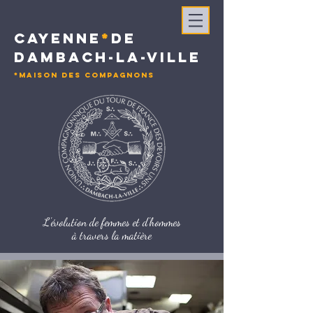
CAYENNE
*
DE
DAMBACH-LA-VILLE
*MAISON DES COMPAGNONS
L'évolution de femmes et d'hommes
à travers la matière