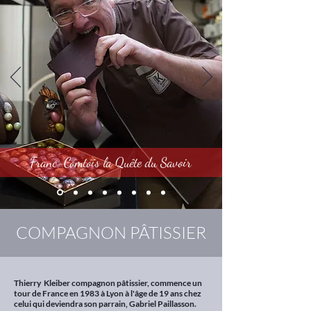
Franc-Comtois la Quête du Savoir
COMPAGNON PÂTISSIER
Thierry Kleiber compagnon pâtissier, commence un
tour de France en 1983 à Lyon à l'âge de 19 ans chez
celui qui deviendra son parrain, Gabriel Paillasson.