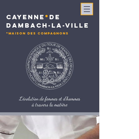
CAYENNE
*
DE
DAMBACH-LA-VILLE
*MAISON DES COMPAGNONS
L'évolution de femmes et d'hommes
à travers la matière