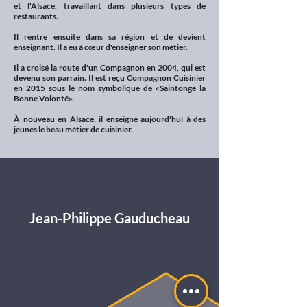
et l'Alsace, travaillant dans plusieurs types de
restaurants.
Il rentre ensuite dans sa région et de devient
enseignant. Il a eu à cœur d'enseigner son métier.
Il a croisé la route d'un Compagnon en 2004, qui est
devenu son parrain. Il est reçu Compagnon Cuisinier
en 2015 sous le nom symbolique de «Saintonge la
Bonne Volonté».
À nouveau en Alsace, il enseigne aujourd'hui à des
jeunes le beau métier de cuisinier.
Jean-Philippe Gauducheau